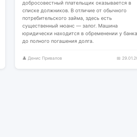
добросовестный плательщик оказывается в
списке должников. В отличие от обычного
потребительского займа, здесь есть
существенный нюанс — залог. Машина
юридически находится в обременении у банк
до полного погашения долга.
👤 Денис Привалов
📅 29.01.