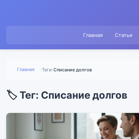
Главная
Статьи
Главная
›
Теги
›
Списание долгов
🏷️ Тег: Списание долгов