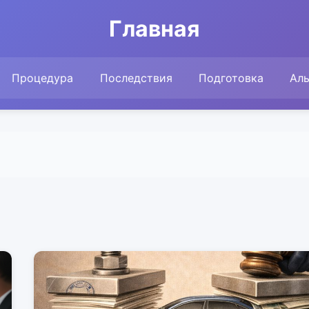
Главная
Процедура
Последствия
Подготовка
Ал