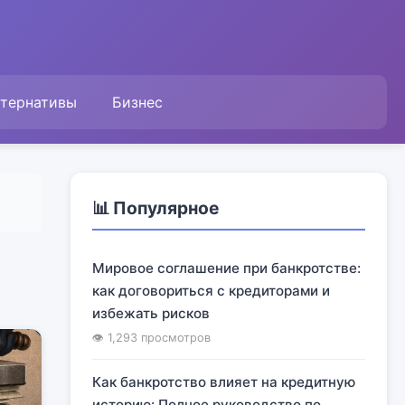
ьтернативы
Бизнес
📊 Популярное
Мировое соглашение при банкротстве:
как договориться с кредиторами и
избежать рисков
👁 1,293 просмотров
Как банкротство влияет на кредитную
историю: Полное руководство по