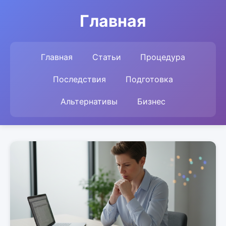
Главная
Главная
Статьи
Процедура
Последствия
Подготовка
Альтернативы
Бизнес