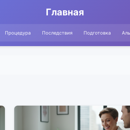
Главная
Процедура
Последствия
Подготовка
Ал