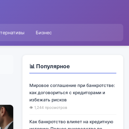
ьтернативы
Бизнес
📊 Популярное
Мировое соглашение при банкротстве:
как договориться с кредиторами и
избежать рисков
👁 1,244 просмотров
Как банкротство влияет на кредитную
историю: Полное руководство по