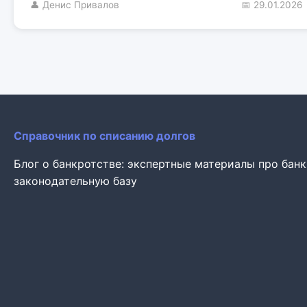
👤 Денис Привалов
📅 29.01.2026
Справочник по списанию долгов
Блог о банкротстве: экспертные материалы про бан
законодательную базу