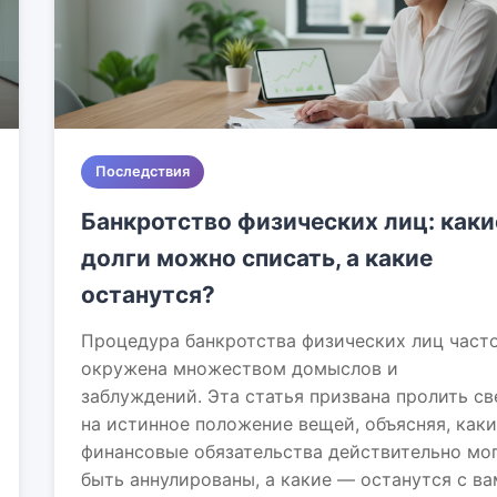
Последствия
Банкротство физических лиц: каки
долги можно списать, а какие
останутся?
Процедура банкротства физических лиц част
окружена множеством домыслов и
заблуждений. Эта статья призвана пролить св
на истинное положение вещей, объясняя, как
финансовые обязательства действительно мо
быть аннулированы, а какие — останутся с ва