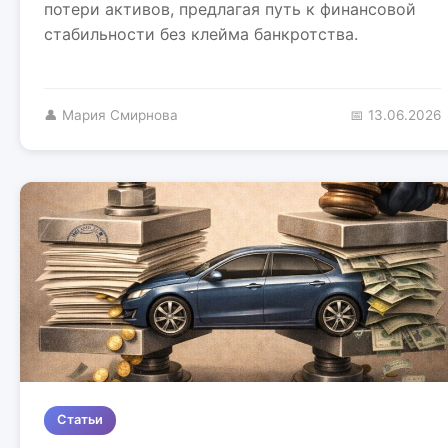
потери активов, предлагая путь к финансовой
стабильности без клейма банкротства.
👤 Мария Смирнова
📅 13.06.2026
Статьи