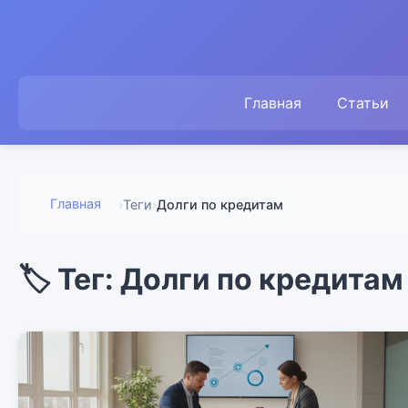
Главная
Статьи
Главная
›
Теги
›
Долги по кредитам
🏷️ Тег: Долги по кредитам