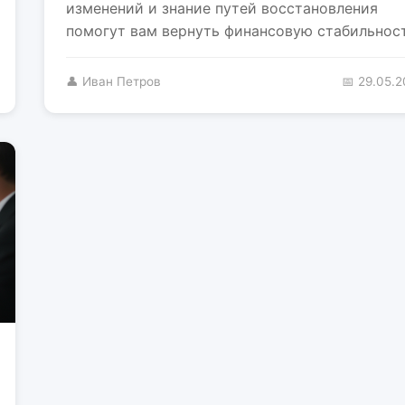
изменений и знание путей восстановления
помогут вам вернуть финансовую стабильност
👤 Иван Петров
📅 29.05.