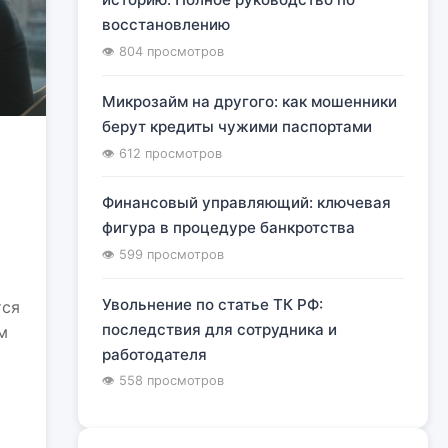
восстановлению
👁 804 просмотров
Микрозайм на другого: как мошенники
берут кредиты чужими паспортами
👁 612 просмотров
Финансовый управляющий: ключевая
фигура в процедуре банкротства
👁 599 просмотров
Увольнение по статье ТК РФ:
тся
последствия для сотрудника и
м
работодателя
👁 558 просмотров