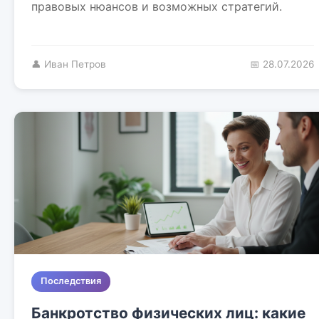
правовых нюансов и возможных стратегий.
👤 Иван Петров
📅 28.07.2026
Последствия
Банкротство физических лиц: какие