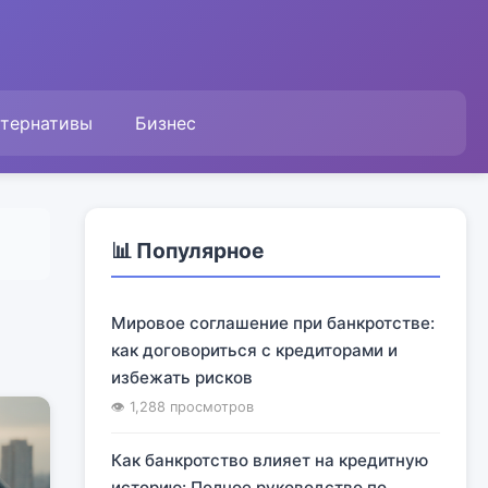
ьтернативы
Бизнес
📊 Популярное
Мировое соглашение при банкротстве:
как договориться с кредиторами и
избежать рисков
👁 1,288 просмотров
Как банкротство влияет на кредитную
историю: Полное руководство по