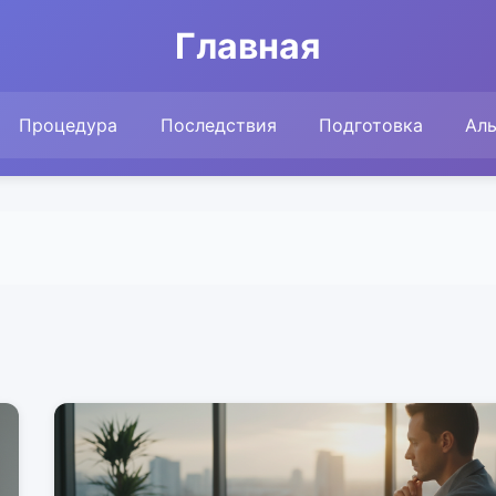
Главная
Процедура
Последствия
Подготовка
Ал