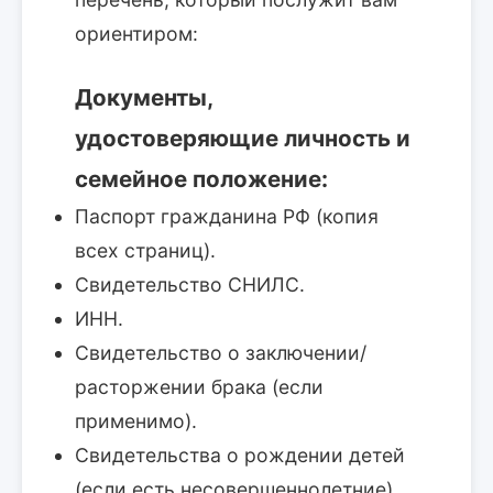
ориентиром:
Документы,
удостоверяющие личность и
семейное положение:
Паспорт гражданина РФ (копия
всех страниц).
Свидетельство СНИЛС.
ИНН.
Свидетельство о заключении/
расторжении брака (если
применимо).
Свидетельства о рождении детей
(если есть несовершеннолетние).