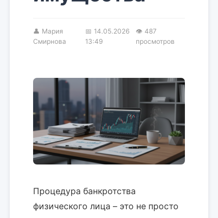
👤
Мария
📅
14.05.2026
👁 487
Смирнова
13:49
просмотров
Процедура банкротства
физического лица – это не просто